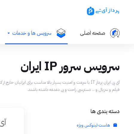
صفحه اصلی
سرویس ها و خدمات
سرویس سرور IP ایران
فیلم و سریال و ... دسترسی راحت و بی دغدغه داشته باشند.
دسته بندی ها
آی پ
هاست لینوکس ویژه