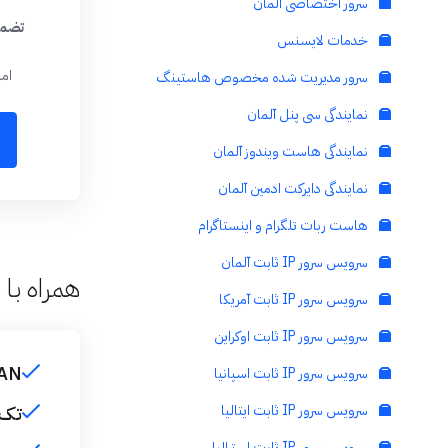
سرور اختصاصی آلمان
تضمی
خدمات لایسنس
امن
سرور مدیریت شده مخصوص هاستینگ
نمایندگی سی پنل آلمان
نمایندگی هاست ویندوز آلمان
نمایندگی دایرکت ادمین آلمان
هاست ربات تلگرام و اینستاگرام
سرویس سرور IP ثابت آلمان
همراه با 
سرویس سرور IP ثابت آمریکا
سرویس سرور IP ثابت اوکراین
RAN
سرویس سرور IP ثابت اسپانیا
سرویس سرور IP ثابت ایتالیا
تک ک
سرویس سرور IP ثابت استرالیا