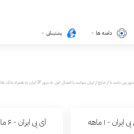
دامنه ها
پشتیبانی
آی پی ایران پرداز IT با سرعت و امنیت بسیار بالا مناسب بر
ی ایران - ۱ ماهه
آی پی ایران - ۶ ماهه