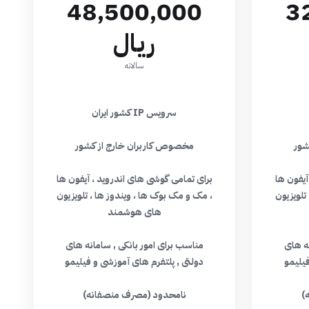
48,500,000
3
ریال
سالانه
سرویس IP کشور ایران
شور
مخصوص کاربران خارج از کشور
آیفون ها
برای تمامی گوشی های اندروید ، آیفون ها
تلویزیون
، مک و مک بوک ها ، ویندوز ها ، تلویزیون
های هوشمند
نه های
مناسب برای امور بانکی , سامانه های
فیلیمو
دولتی , پلتفرم های آموزشی و فیلیمو
)
نامحدود (مصرف منصفانه)