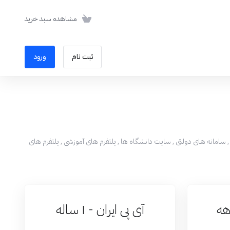
مشاهده سبد خرید
ثبت نام
ورود
ای ایرانیان خارج از کشور می باشد تا از خارج از ایران بتوانند با اتصال امن به سرور IP ایران به همراه بانک ها , سامانه های دولتی , سایت دانشگاه ها , پلتفرم های آموزشی , پلتفرم های
آی پی ایران - ۱ ساله