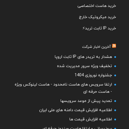
خرید هاست اختصاصی
خرید میکروتیک خارج
خرید IP ثابت ترید
⚡️
آخرین اخبار شرکت
هشدار به تریدر های IP ثابت اروپا
تخفیف ویژه سرور مدیریت شده
جشنواره نوروزی 1404
ارتقا سرویس های هاست نامحدود - هاست لینوکس ویژه
- هاست حرفه ای
تمدید پیش از موعد سرویسها
اطلاعیه افزایش قیمت دامنه های ملی ایران
اطلاعیه افزایش قیمت ها
بروزرسانی و ارتقا هاست ویندوز حرفه ای