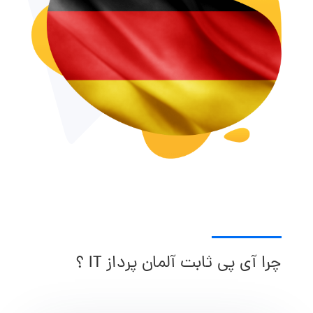
چرا آی پی ثابت آلمان پرداز IT ؟