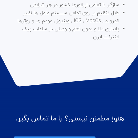
سازگار با تمامی اپراتورها کشور در هر شرایطی
قابل تنظیم بر روی تمامی سیستم عامل ها نظیر
اندروید , IOS , MacOs , ویندوز , مودم ها و روترها
پایداری بالا و بدون قطع و وصلی در ساعات پیک
اینترنت ایران
هنوز مطمئن نیستی؟ با ما تماس بگیر.