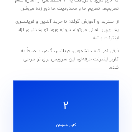
که لازم داری. با دریافت یه IP اختصاصی از آلمان، تمام
تحریم‌ها، تحریم ها و محدودیت ها دور زده می‌شن.
از استریم و آموزش گرفته تا خرید آنلاین و فریلنسری،
یه آی‌پی آلمانی می‌تونه دروازه‌ ورود تو به دنیای آزاد
اینترنت باشه.
فرقی نمی‌کنه دانشجویی، فریلنسر، گیمر، یا صرفاً یه
کاربر اینترنت حرفه‌ای، این سرویس برای تو طراحی
شده.
2
کاربر همزمان