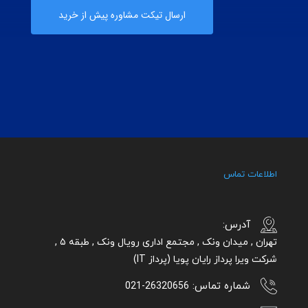
ارسال تیکت مشاوره پیش از خرید
اطلاعات تماس
آدرس:
تهران , میدان ونک , مجتمع اداری رویال ونک , طبقه ۵ ,
شرکت ویرا پرداز رایان پویا (پرداز IT)
شماره تماس:
26320656-021