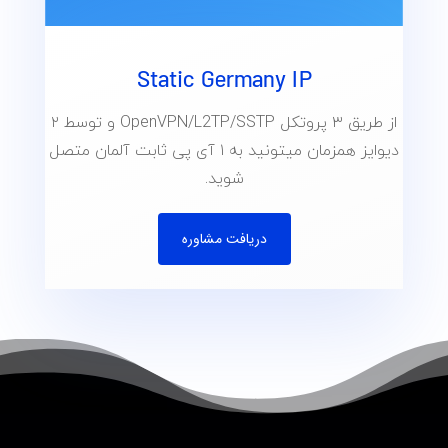
Static Germany IP
از طریق ۳ پروتکل OpenVPN/L2TP/SSTP و توسط ۲
دیوایز همزمان میتونید به ۱ آی پی ثابت آلمان متصل
شوید.
دریافت مشاوره