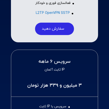
فعالسازی فوری و خودکار
L2TP OpenVPN SSTP
سفارش دهید
سرویس ۶ ماهه
IP ثابت آلمان
۳ میلیون و ۳۳۹ هزار تومان
سرویس با IP ثابت