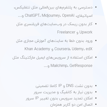
دسترسی به پلتفرم‌های بین‌المللی مثل نتفلیکس،
اسپاتیفای، ChatGPT، Midjourney، OpenAI و…
کار بدون ریسک در وب‌سایت‌های فریلنسری مثل
Upwork و Freelancer
ورود بدون خطا به سایت‌های آموزش مجازی مثل
Coursera، Udemy، edX و Khan Academy
امکان استفاده از سرویس‌های ایمیل مارکتینگ مثل
Mailchimp، GetResponse و…
بدون نشت DNS و IP کاملا تضمینی
بدون نیاز به کانفیگ و مدیریت سرور
امکان تمدید سرویس بدون تغییر IP سرور
اتصال امن دو کاربر همزمان