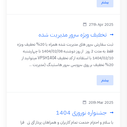
بیشتر
27th Apr 2025
تخفیف ویژه سرور مدیریت شده
ثبت سفارش سرور های مدیریت شده همراه با 20% تخفیف ویژه
فقط به مدت 2 روز از روز دوشنبه 1404/02/08 تا چهارشنبه
1404/02/10 با استفاده از کد تخفیف VPSH1404 میتوانید از
20% تخفیف بر روی سرویس سرور هاستینگ (مدیریت ...
بیشتر
20th Mar 2025
جشنواره نوروزی 1404
با سلام و احترام خدمت تمام کاربران و همراهان پرداز آی تی فرا