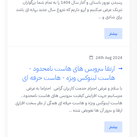
رسیدن نوروز باستانی و آغاز سال 1404 را به تمام شما بزرگواران
تبریک عرض میکنیم و آرزو داریم که شروع سال جدید بهانه ای باشد
برای شادی و ...
بیشتر
24th Aug 2024
ارتقا سرویس های هاست نامحدود -
هاست لینوکس ویژه - هاست حرفه ای
با سلام و عرض احترام خدمت کاربران گرامی احتراما به عرض
میرسانیم جهت افزایش کیفیت سرویس های هاست نامحدود ,
هاست لینوکس ویژه و هاست حرفه ای همگی از نظر سخت افزاری
ارتقا و سرور آن ها تعویض شده ...
بیشتر